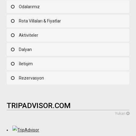
Odalarımız
Rota Villaları & Fiyatlar
Aktiviteler
Dalyan
İletişim
Rezervasyon
TRIPADVISOR.COM
Yukarı