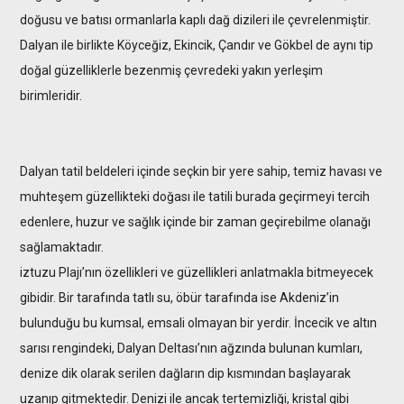
doğusu ve batısı ormanlarla kaplı dağ dizileri ile çevrelenmiştir.
Dalyan ile birlikte Köyceğiz, Ekincik, Çandır ve Gökbel de aynı tip
doğal güzelliklerle bezenmiş çevredeki yakın yerleşim
birimleridir.
Dalyan tatil beldeleri içinde seçkin bir yere sahip, temiz havası ve
muhteşem güzellikteki doğası ile tatili burada geçirmeyi tercih
edenlere, huzur ve sağlık içinde bir zaman geçirebilme olanağı
sağlamaktadır.
iztuzu Plajı’nın özellikleri ve güzellikleri anlatmakla bitmeyecek
gibidir. Bir tarafında tatlı su, öbür tarafında ise Akdeniz’in
bulunduğu bu kumsal, emsali olmayan bir yerdir. İncecik ve altın
sarısı rengindeki, Dalyan Deltası’nın ağzında bulunan kumları,
denize dik olarak serilen dağların dip kısmından başlayarak
uzanıp gitmektedir. Denizi ile ancak tertemizliği, kristal gibi