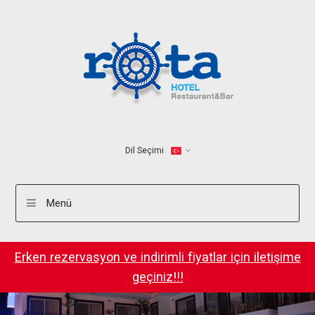
Dil Seçimi
Menü
Erken rezervasyon ve indirimli fiyatlar için iletişime
geçiniz!!!