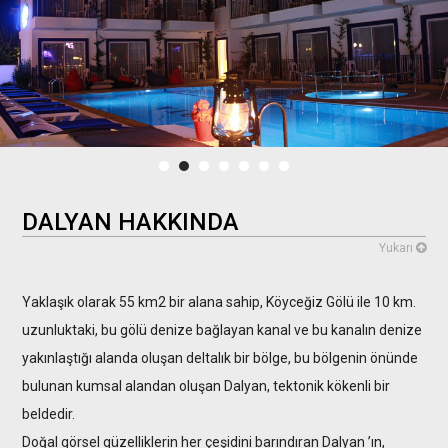
DALYAN HAKKINDA
Yukarı
Yaklaşık olarak 55 km2 bir alana sahip, Köyceğiz Gölü ile 10 km.
uzunluktaki, bu gölü denize bağlayan kanal ve bu kanalın denize
yakınlaştığı alanda oluşan deltalık bir bölge, bu bölgenin önünde
bulunan kumsal alandan oluşan Dalyan, tektonik kökenli bir
beldedir.
Doğal görsel güzelliklerin her çeşidini barındıran Dalyan ’ın,