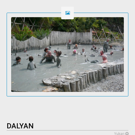
DALYAN
Yukarı