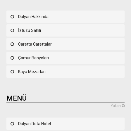
Dalyan Hakkında
İztuzu Sahili
Caretta Carettalar
Çamur Banyoları
Kaya Mezarları
MENÜ
Yukarı
Dalyan Rota Hotel