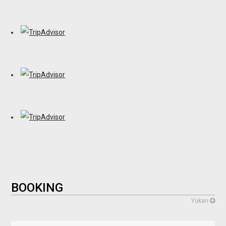
BOOKING
Yukarı