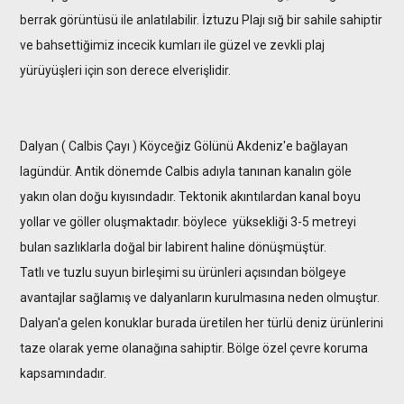
berrak görüntüsü ile anlatılabilir. İztuzu Plajı sığ bir sahile sahiptir
ve bahsettiğimiz incecik kumları ile güzel ve zevkli plaj
yürüyüşleri için son derece elverişlidir.
Dalyan ( Calbis Çayı ) Köyceğiz Gölünü Akdeniz'e bağlayan
lagündür. Antik dönemde Calbis adıyla tanınan kanalın göle
yakın olan doğu kıyısındadır. Tektonik akıntılardan kanal boyu
yollar ve göller oluşmaktadır. böylece yüksekliği 3-5 metreyi
bulan sazlıklarla doğal bir labirent haline dönüşmüştür.
Tatlı ve tuzlu suyun birleşimi su ürünleri açısından bölgeye
avantajlar sağlamış ve dalyanların kurulmasına neden olmuştur.
Dalyan'a gelen konuklar burada üretilen her türlü deniz ürünlerini
taze olarak yeme olanağına sahiptir. Bölge özel çevre koruma
kapsamındadır.